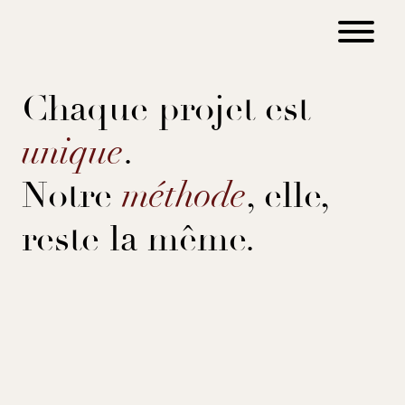
Chaque projet est
unique
.
Notre
méthode
, elle,
reste la même.